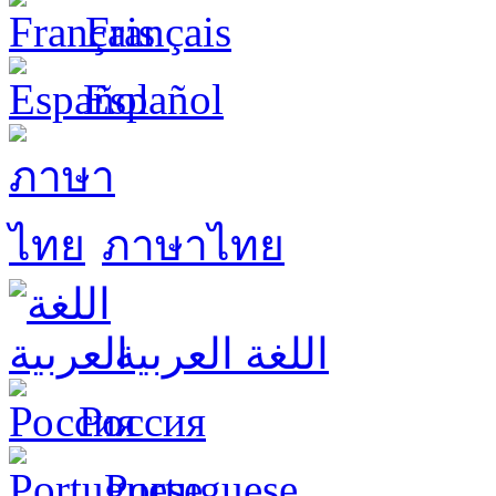
Français
Español
ภาษาไทย
اللغة العربية
Россия
Portuguese