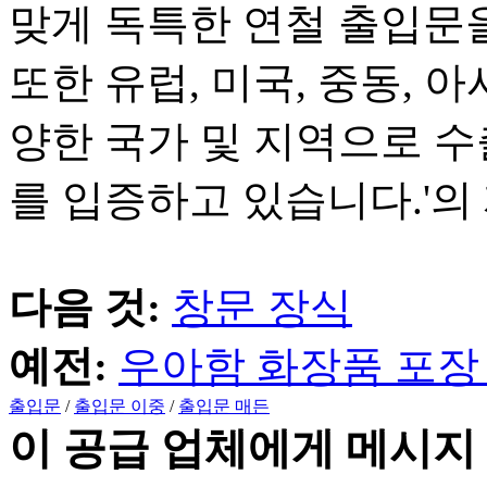
맞게 독특한 연철 출입문을
또한 유럽, 미국, 중동, 
양한 국가 및 지역으로 
를 입증하고 있습니다.'의 
다음 것:
창문 장식
예전:
우아함 화장품 포장
출입문
/
출입문 이중
/
출입문 매든
이 공급 업체에게 메시지