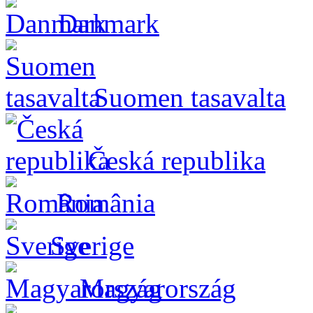
Danmark
Suomen tasavalta
Česká republika
România
Sverige
Magyarország