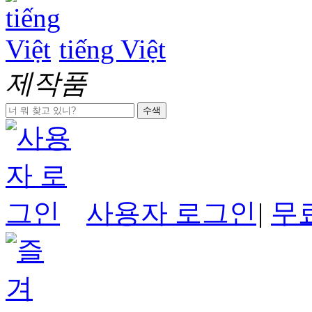
tiếng Việt
제작품
수색
사용자 로그인
|
무