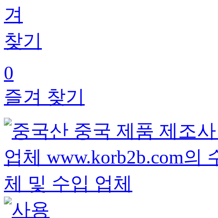
0
즐겨 찾기