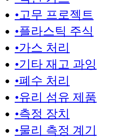
•
고무 프로젝트
•
플라스틱 주식
•
가스 처리
•
기타 재고 과잉
•
폐수 처리
•
유리 섬유 제품
•
측정 장치
•
물리 측정 계기