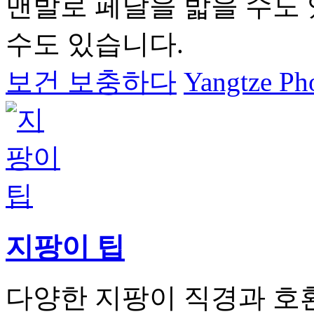
맨발로 페달을 밟을 수도 
수도 있습니다.
보건 보충하다
Yangtze Pho
지팡이 팁
다양한 지팡이 직경과 호