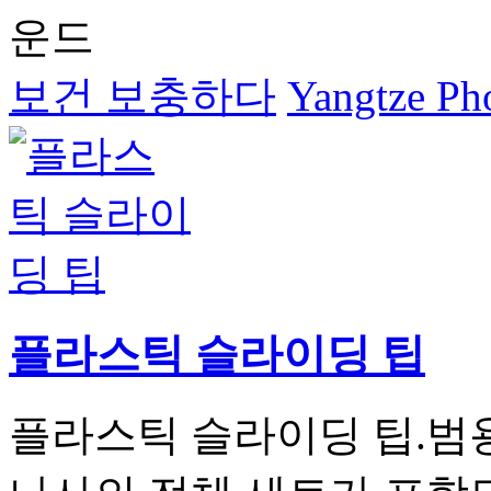
운드
보건 보충하다
Yangtze Pho
플라스틱 슬라이딩 팁
플라스틱 슬라이딩 팁.범