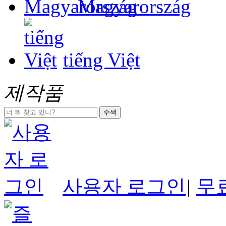
Magyarország
tiếng Việt
제작품
수색
사용자 로그인
|
무