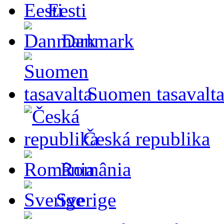
Eesti
Danmark
Suomen tasavalt
Česká republika
România
Sverige