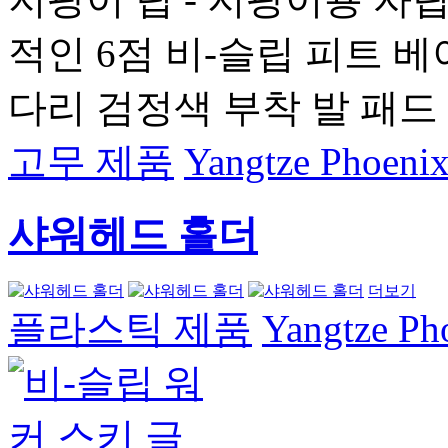
적인 6점 비-슬립 피트 베
다리 검정색 부착 발 패드
고무 제품
Yangtze Phoenix
샤워헤드 홀더
더보기
플라스틱 제품
Yangtze Pho