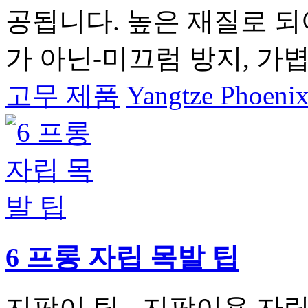
공됩니다. 높은 재질로 
가 아닌-미끄럼 방지, 가
고무 제품
Yangtze Phoenix
6 프롱 자립 목발 팁
지팡이 팁 - 지팡이용 자립