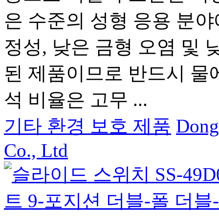
은 수준의 성형 응용 분야
정성, 낮은 금형 오염 및 
된 제품이므로 반드시 물
석 비율은 고무 ...
기타 환경 보호 제품
Dong
Co., Ltd