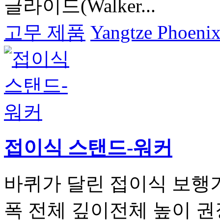
글라이드(Walker...
고무 제품
Yangtze Phoenix
접이식 스탠드-워커
바퀴가 달린 접이식 보행
폭 전체 깊이전체 높이 권