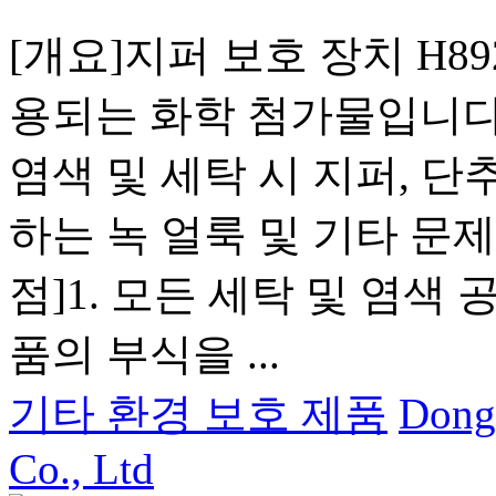
[개요]지퍼 보호 장치 H8
용되는 화학 첨가물입니다.
염색 및 세탁 시 지퍼, 단
하는 녹 얼룩 및 기타 문
점]1. 모든 세탁 및 염색
품의 부식을 ...
기타 환경 보호 제품
Dong
Co., Ltd