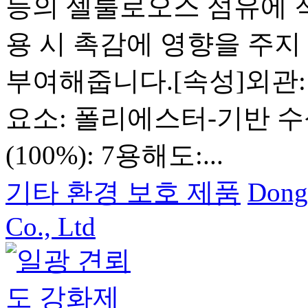
등의 셀룰로오스 섬유에 
용 시 촉감에 영향을 주지
부여해줍니다.[속성]외관
요소: 폴리에스터-기반 수
(100%): 7용해도:...
기타 환경 보호 제품
Dong
Co., Ltd