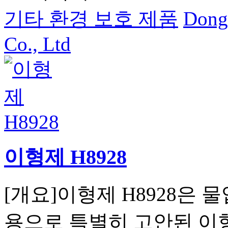
기타 환경 보호 제품
Dong
Co., Ltd
이형제 H8928
[개요]이형제 H8928은 
용으로 특별히 고안된 이형