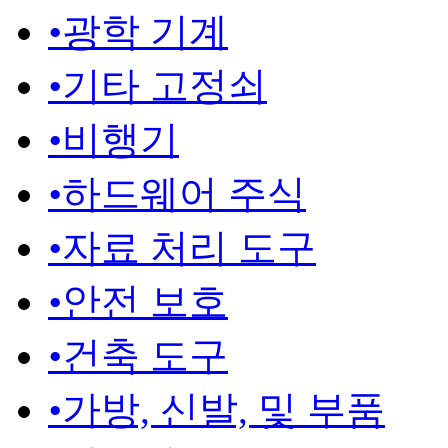
•
광학 기계
•
기타 고정쇠
•
비행기
•
하드웨어 주식
•
자료 처리 도구
•
안전 보호
•
건축 도구
•
가방, 신발, 및 부품