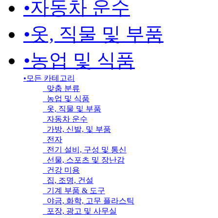
•
자동차 운수
•
옷, 직물 및 부품
•
농업 및 식품
•
모든 카테고리
맞춤 분류
농업 및 식품
옷, 직물 및 부품
자동차 운수
가방, 신발, 및 부품
전자
전기 설비, 구성 및 통신
선물, 스포츠 및 장난감
건강 미용
집, 조명, 건설
기계 부품 & 도구
야금, 화학, 고무 플라스틱
포장, 광고 및 사무실