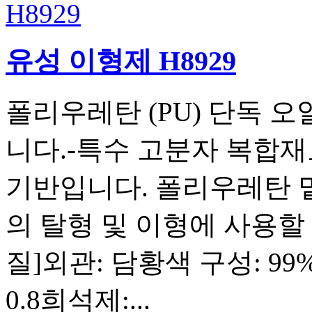
유성 이형제 H8929
폴리우레탄 (PU) 단독 오
니다.-특수 고분자 복합
기반입니다. 폴리우레탄 
의 탈형 및 이형에 사용할
질]외관: 담황색 구성: 99
0.8희석제:...