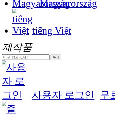
Magyarország
tiếng Việt
제작품
수색
사용자 로그인
|
무