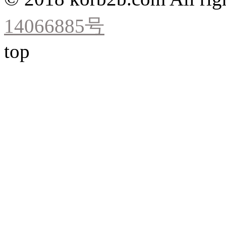
14066885号
top