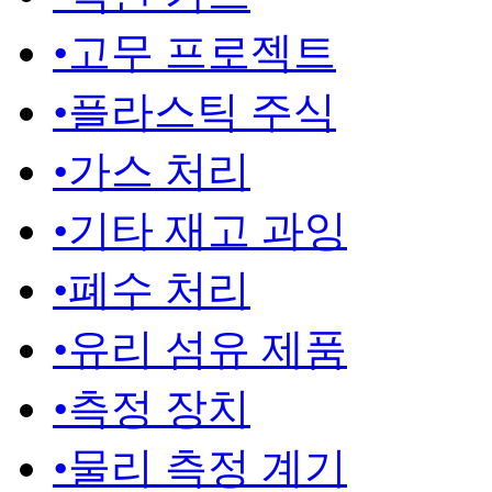
•
고무 프로젝트
•
플라스틱 주식
•
가스 처리
•
기타 재고 과잉
•
폐수 처리
•
유리 섬유 제품
•
측정 장치
•
물리 측정 계기