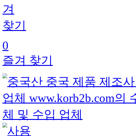
0
즐겨 찾기