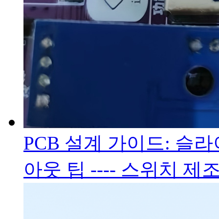
PCB 설계 가이드: 슬
아웃 팁 ---- 스위치 