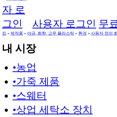
사용자 로그인
무료
집
»
제작품
»
야금, 화학, 고무 플라스틱
»
환경
»
사용자 정의 
내 시장
•
농업
•
가죽 제품
•
스웨터
•
상업 세탁소 장치