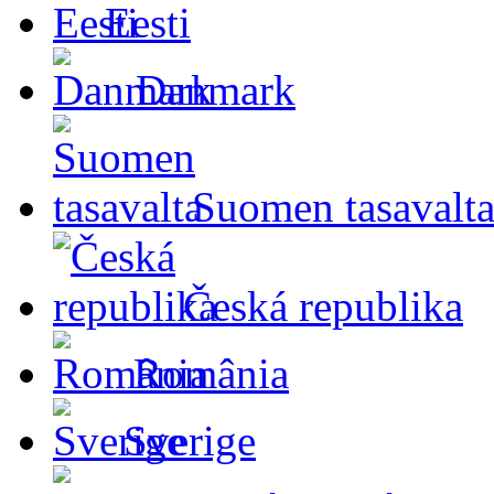
Eesti
Danmark
Suomen tasavalt
Česká republika
România
Sverige