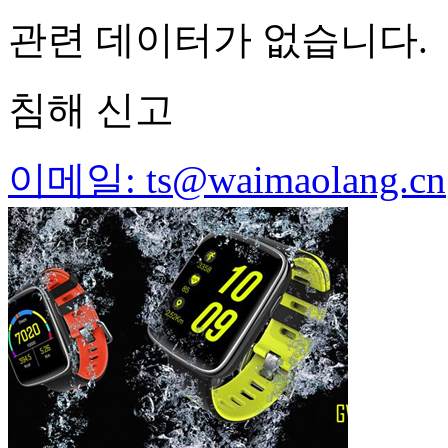
관련 데이터가 없습니다.
침해 신고
이메일: ts@waimaolang.cn