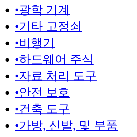
•
광학 기계
•
기타 고정쇠
•
비행기
•
하드웨어 주식
•
자료 처리 도구
•
안전 보호
•
건축 도구
•
가방, 신발, 및 부품