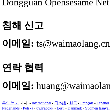
Dongguan Opensesame Net
침해 신고
이메일:
ts@waimaolang.cn
연락 협력
이메일:
huang@waimaolan
무역 늑대
대지:
-
International
-
日本語
-
한국
-
Français
-
Español
Nederlands
-
Polska
-
български
-
Eesti
-
Danmark
-
Suomen tasaval