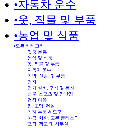
•
자동차 운수
•
옷, 직물 및 부품
•
농업 및 식품
•
모든 카테고리
맞춤 분류
농업 및 식품
옷, 직물 및 부품
자동차 운수
가방, 신발, 및 부품
전자
전기 설비, 구성 및 통신
선물, 스포츠 및 장난감
건강 미용
집, 조명, 건설
기계 부품 & 도구
야금, 화학, 고무 플라스틱
포장, 광고 및 사무실