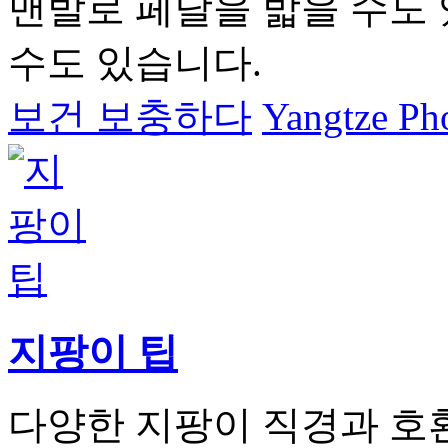
맨발로 페달을 밟을 수도 
수도 있습니다.
보건 보충하다
Yangtze Pho
지팡이 팁
다양한 지팡이 직경과 호