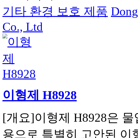
기타 환경 보호 제품
Dong
Co., Ltd
이형제 H8928
[개요]이형제 H8928은 
용으로 특별히 고안된 이형