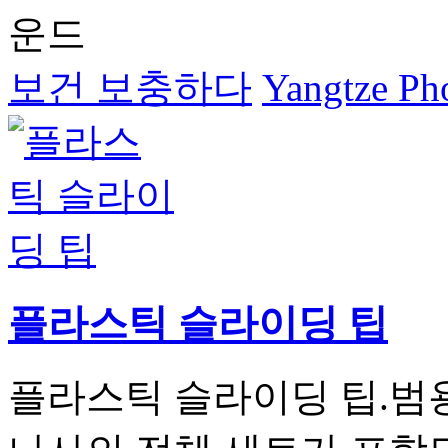
운드
보건 보충하다
Yangtze Pho
플라스틱 슬라이딩 팁
플라스틱 슬라이딩 팁.범