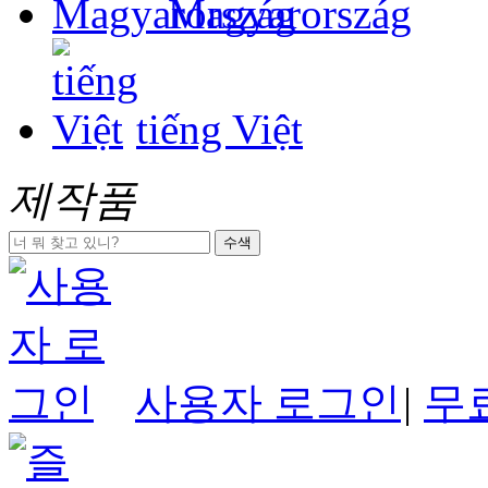
Magyarország
tiếng Việt
제작품
수색
사용자 로그인
|
무