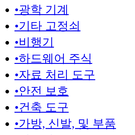
•
광학 기계
•
기타 고정쇠
•
비행기
•
하드웨어 주식
•
자료 처리 도구
•
안전 보호
•
건축 도구
•
가방, 신발, 및 부품