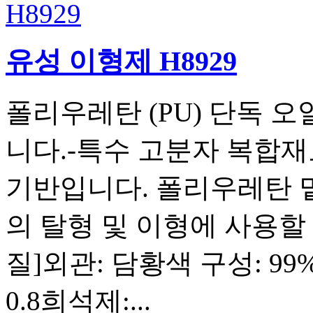
유성 이형제 H8929
폴리우레탄 (PU) 단독 오
니다.-특수 고분자 복합
기반입니다. 폴리우레탄 
의 탈형 및 이형에 사용할
질]외관: 담황색 구성: 99
0.8희석제:...