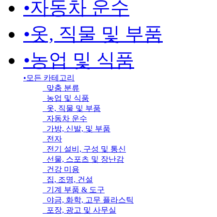
•
자동차 운수
•
옷, 직물 및 부품
•
농업 및 식품
•
모든 카테고리
맞춤 분류
농업 및 식품
옷, 직물 및 부품
자동차 운수
가방, 신발, 및 부품
전자
전기 설비, 구성 및 통신
선물, 스포츠 및 장난감
건강 미용
집, 조명, 건설
기계 부품 & 도구
야금, 화학, 고무 플라스틱
포장, 광고 및 사무실