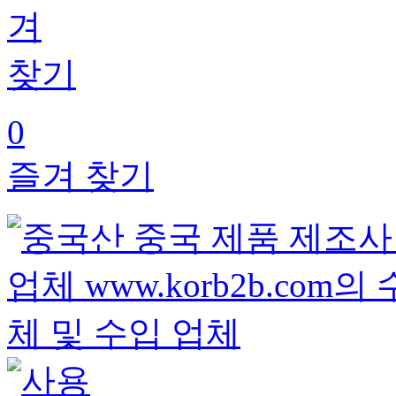
0
즐겨 찾기