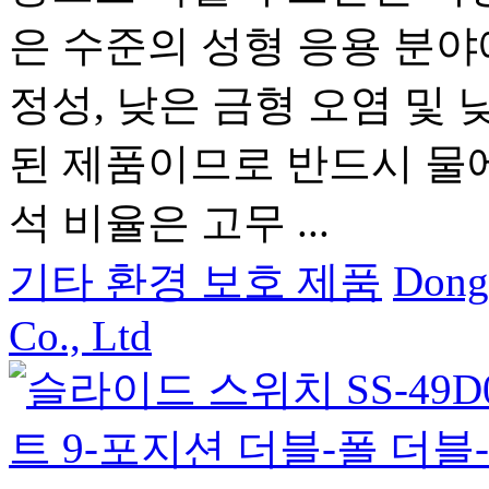
은 수준의 성형 응용 분야
정성, 낮은 금형 오염 및 
된 제품이므로 반드시 물
석 비율은 고무 ...
기타 환경 보호 제품
Dong
Co., Ltd