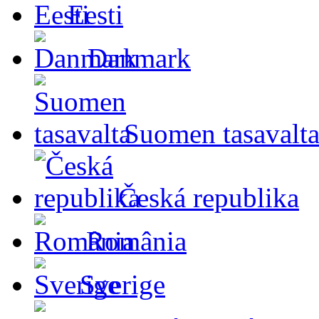
Eesti
Danmark
Suomen tasavalt
Česká republika
România
Sverige