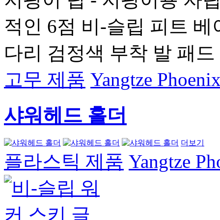
적인 6점 비-슬립 피트 베
다리 검정색 부착 발 패드
고무 제품
Yangtze Phoenix
샤워헤드 홀더
더보기
플라스틱 제품
Yangtze Pho