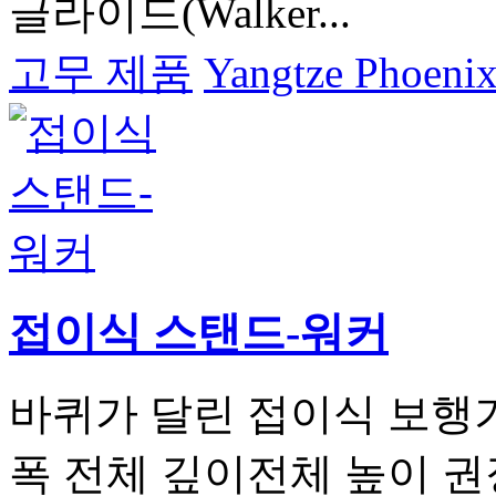
글라이드(Walker...
고무 제품
Yangtze Phoenix
접이식 스탠드-워커
바퀴가 달린 접이식 보행
폭 전체 깊이전체 높이 권