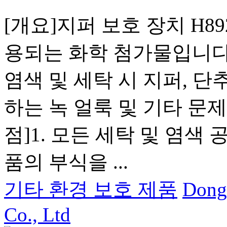
[개요]지퍼 보호 장치 H8
용되는 화학 첨가물입니다.
염색 및 세탁 시 지퍼, 단
하는 녹 얼룩 및 기타 문
점]1. 모든 세탁 및 염색
품의 부식을 ...
기타 환경 보호 제품
Dong
Co., Ltd