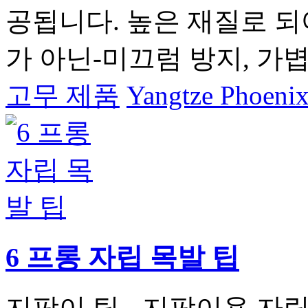
공됩니다. 높은 재질로 
가 아닌-미끄럼 방지, 가
고무 제품
Yangtze Phoenix
6 프롱 자립 목발 팁
지팡이 팁 - 지팡이용 자립