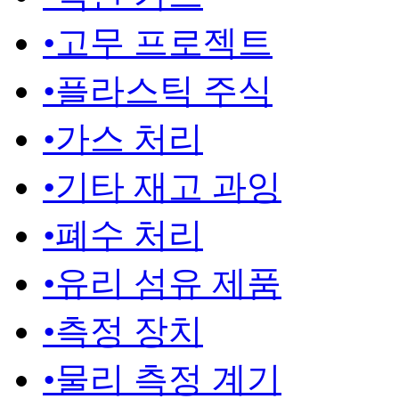
•
고무 프로젝트
•
플라스틱 주식
•
가스 처리
•
기타 재고 과잉
•
폐수 처리
•
유리 섬유 제품
•
측정 장치
•
물리 측정 계기