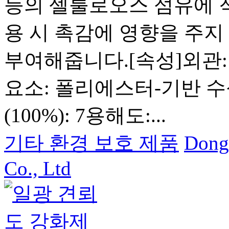
등의 셀룰로오스 섬유에 
용 시 촉감에 영향을 주지
부여해줍니다.[속성]외관
요소: 폴리에스터-기반 수
(100%): 7용해도:...
기타 환경 보호 제품
Dong
Co., Ltd