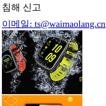
침해 신고
이메일: ts@waimaolang.cn