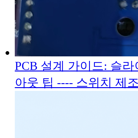
PCB 설계 가이드: 슬
아웃 팁 ---- 스위치 