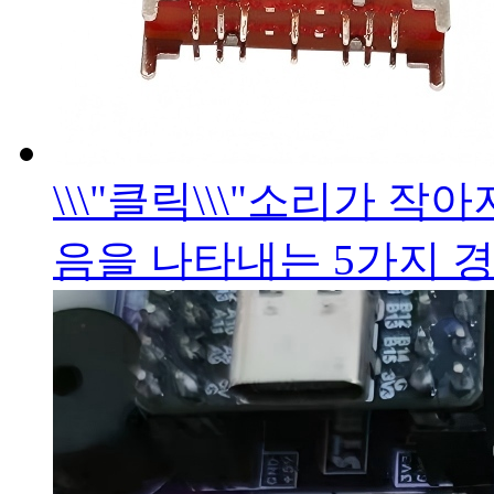
\\\"클릭\\\"소리가 
음을 나타내는 5가지 