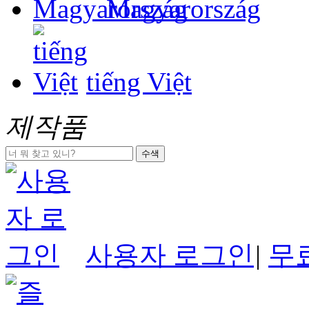
Magyarország
tiếng Việt
제작품
수색
사용자 로그인
|
무