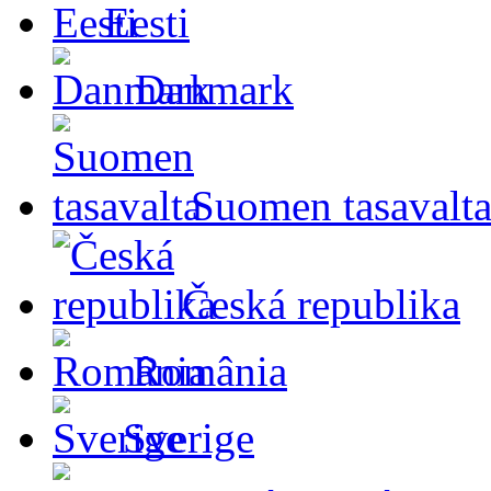
Eesti
Danmark
Suomen tasavalt
Česká republika
România
Sverige