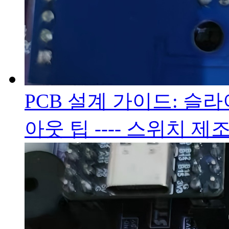
PCB 설계 가이드: 슬
아웃 팁 ---- 스위치 