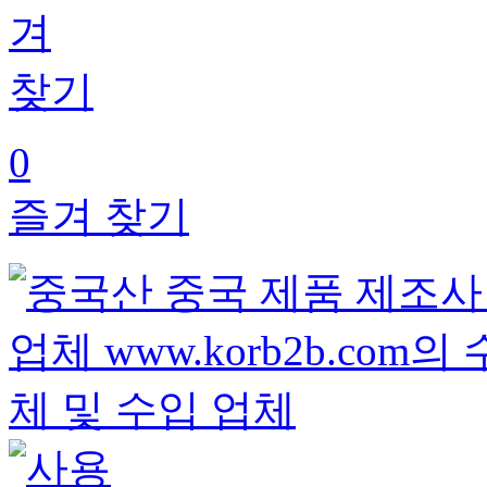
0
즐겨 찾기