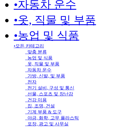
•
자동차 운수
•
옷, 직물 및 부품
•
농업 및 식품
•
모든 카테고리
맞춤 분류
농업 및 식품
옷, 직물 및 부품
자동차 운수
가방, 신발, 및 부품
전자
전기 설비, 구성 및 통신
선물, 스포츠 및 장난감
건강 미용
집, 조명, 건설
기계 부품 & 도구
야금, 화학, 고무 플라스틱
포장, 광고 및 사무실