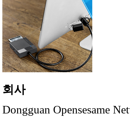
회사
Dongguan Opensesame Net