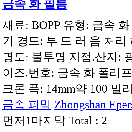
금속 화 필름
재료: BOPP 유형: 금속 
기 경도: 부 드 러 움 처리 
명도: 불투명 지점.산지: 
이즈.번호: 금속 화 폴리프로
크론 폭: 14mm약 100 밀리
금속 피막
Zhongshan Epers 
먼저
1
마지막
Total : 2