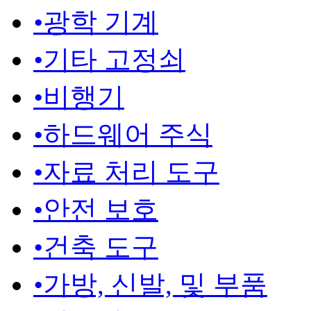
•
광학 기계
•
기타 고정쇠
•
비행기
•
하드웨어 주식
•
자료 처리 도구
•
안전 보호
•
건축 도구
•
가방, 신발, 및 부품