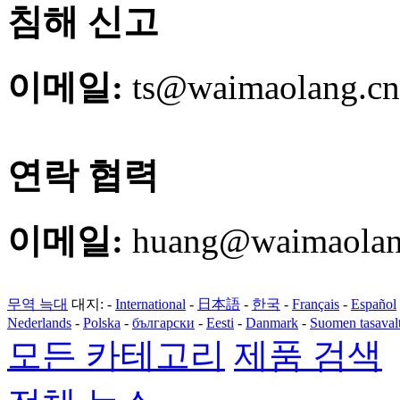
침해 신고
이메일:
ts@waimaolang.cn
연락 협력
이메일:
huang@waimaolan
무역 늑대
대지:
-
International
-
日本語
-
한국
-
Français
-
Español
Nederlands
-
Polska
-
български
-
Eesti
-
Danmark
-
Suomen tasaval
모든 카테고리
제품 검색