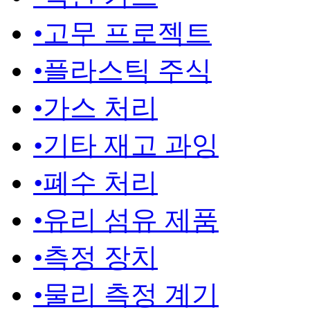
•
고무 프로젝트
•
플라스틱 주식
•
가스 처리
•
기타 재고 과잉
•
폐수 처리
•
유리 섬유 제품
•
측정 장치
•
물리 측정 계기