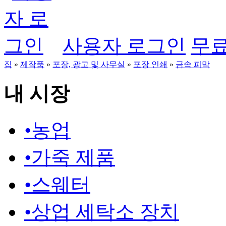
사용자 로그인
무료
집
»
제작품
»
포장, 광고 및 사무실
»
포장 인쇄
»
금속 피막
내 시장
•
농업
•
가죽 제품
•
스웨터
•
상업 세탁소 장치