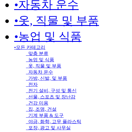
•
자동차 운수
•
옷, 직물 및 부품
•
농업 및 식품
•
모든 카테고리
맞춤 분류
농업 및 식품
옷, 직물 및 부품
자동차 운수
가방, 신발, 및 부품
전자
전기 설비, 구성 및 통신
선물, 스포츠 및 장난감
건강 미용
집, 조명, 건설
기계 부품 & 도구
야금, 화학, 고무 플라스틱
포장, 광고 및 사무실