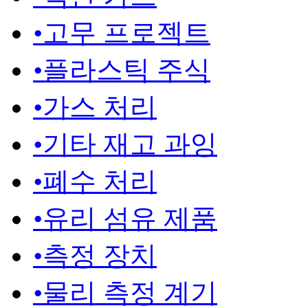
•
고무 프로젝트
•
플라스틱 주식
•
가스 처리
•
기타 재고 과잉
•
폐수 처리
•
유리 섬유 제품
•
측정 장치
•
물리 측정 계기