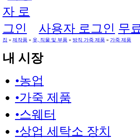
사용자 로그인
무료
집
»
제작품
»
옷, 직물 및 부품
»
방직 가죽 제품
»
가죽 제품
내 시장
•
농업
•
가죽 제품
•
스웨터
•
상업 세탁소 장치