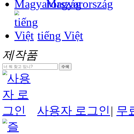
Magyarország
tiếng Việt
제작품
수색
사용자 로그인
|
무