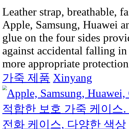
Leather strap, breathable, f
Apple, Samsung, Huawei an
glue on the four sides prov
against accidental falling i
more appropriate protection 
가죽 제품
Xinyang