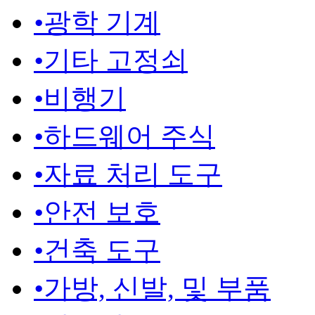
•
광학 기계
•
기타 고정쇠
•
비행기
•
하드웨어 주식
•
자료 처리 도구
•
안전 보호
•
건축 도구
•
가방, 신발, 및 부품