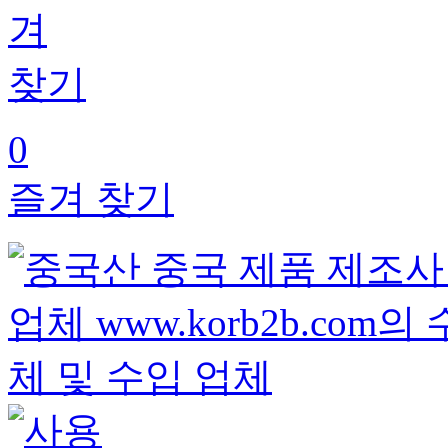
0
즐겨 찾기