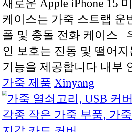
새로운 Apple iPhone 
케이스는 가죽 스트랩 운반
폴 및 충돌 전화 케이스 
인 보호는 진동 및 떨어지
기능을 제공합니다 내부 안
가죽 제품
Xinyang