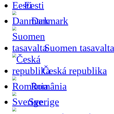
Eesti
Danmark
Suomen tasavalt
Česká republika
România
Sverige